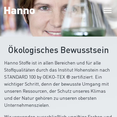
menu
Ökologisches Bewusstsein
Hanno Stoffe ist in allen Bereichen und für alle
Stoffqualitäten durch das Institut Hohenstein nach
STANDARD 100 by OEKO-TEX ® zertifiziert. Ein
wichtiger Schritt, denn der bewusste Umgang mit
unseren Ressourcen, der Schutz unseres Klimas
und der Natur gehören zu unseren obersten
Unternehmenszielen.
Wir verwenden ausschließlich ungiftige Farben und